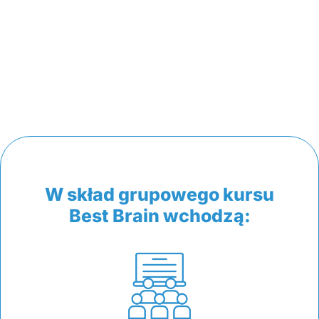
W skład grupowego kursu
Best Brain wchodzą: