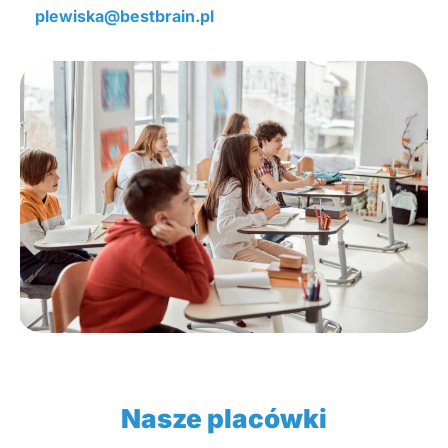
plewiska@bestbrain.pl
Nasze placówki