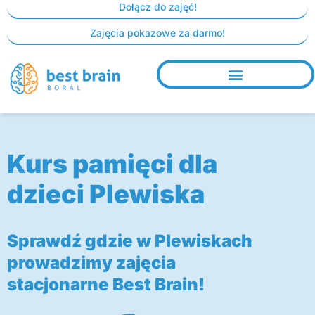
Skip
Dołącz do zajęć!
to
Zajęcia pokazowe za darmo!
content
Kurs pamięci dla
dzieci Plewiska
Sprawdź gdzie w Plewiskach
prowadzimy zajęcia
stacjonarne Best Brain!