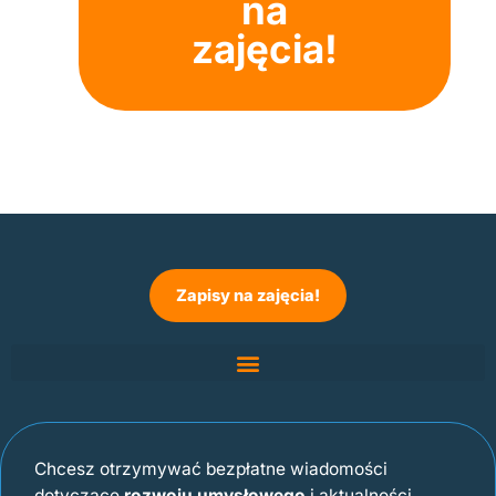
na
zajęcia!
Zapisy na zajęcia!
Chcesz otrzymywać bezpłatne wiadomości
dotyczące
rozwoju umysłowego
i aktualności