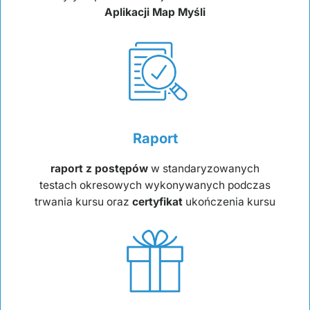
Aplikacji Map Myśli
Raport
raport z postępów
w standaryzowanych
testach okresowych wykonywanych podczas
trwania kursu oraz
certyfikat
ukończenia kursu