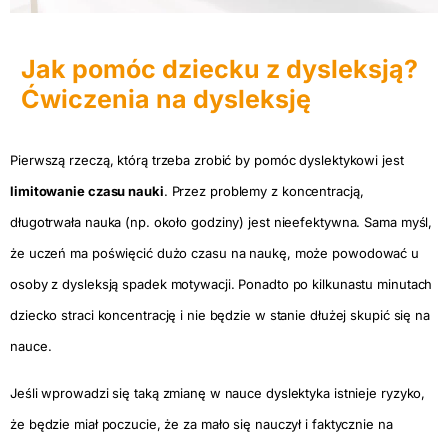
Jak pomóc dziecku z dysleksją?
Ćwiczenia na dysleksję
Pierwszą rzeczą, którą trzeba zrobić by pomóc dyslektykowi jest
limitowanie czasu nauki
. Przez problemy z koncentracją,
długotrwała nauka (np. około godziny) jest nieefektywna. Sama myśl,
że uczeń ma poświęcić dużo czasu na naukę, może powodować u
osoby z dysleksją spadek motywacji. Ponadto po kilkunastu minutach
dziecko straci koncentrację i nie będzie w stanie dłużej skupić się na
nauce.
Jeśli wprowadzi się taką zmianę w nauce dyslektyka istnieje ryzyko,
że będzie miał poczucie, że za mało się nauczył i faktycznie na