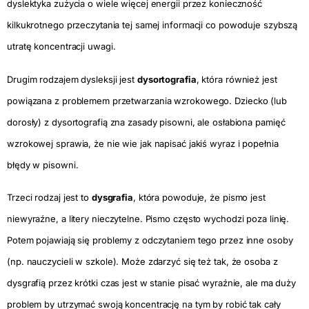
dyslektyka zużycia o wiele więcej energii przez konieczność
kilkukrotnego przeczytania tej samej informacji co powoduje szybszą
utratę koncentracji uwagi.
Drugim rodzajem dysleksji jest
dysortografia
, która również jest
powiązana z problemem przetwarzania wzrokowego. Dziecko (lub
dorosły) z dysortografią zna zasady pisowni, ale osłabiona pamięć
wzrokowej sprawia, że nie wie jak napisać jakiś wyraz i popełnia
błędy w pisowni.
Trzeci rodzaj jest to
dysgrafia
, która powoduje, że pismo jest
niewyraźne, a litery nieczytelne. Pismo często wychodzi poza linię.
Potem pojawiają się problemy z odczytaniem tego przez inne osoby
(np. nauczycieli w szkole). Może zdarzyć się też tak, że osoba z
dysgrafią przez krótki czas jest w stanie pisać wyraźnie, ale ma duży
problem by utrzymać swoją koncentrację na tym by robić tak cały