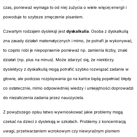
czas, ponieważ wymaga to od niej zużycia o wiele więcej energii i
powoduje to szybsze zmęczenie pisaniem.
Czwartym rodzajem dysleksji jest
dyskalkulia
. Osoba z dyskalkulią
zna zasady działań matematycznych i mimo, że potrafi je wykonywać,
to często robi je niepoprawnie ponieważ np. zamienia liczby, znaki
działań (np. plus na minus). Może zdarzyć się, że niektórzy
dyslektycy z dyskalkulią mogą potrafić szybko rozwiązać zadanie w
głowie, ale podczas rozpisywania go na kartce będą popełniać błędy
co ostatecznie, mimo odpowiedniej wiedzy i umiejętności doprowadzi
do niezaliczenia zadania przez nauczyciela.
Z powyższego opisu łatwo wywnioskować jakie problemy mogą
czekać na dzieci z dysleksją w szkołach. Problemy z koncentracją
uwagi, przetwarzaniem wzrokowym czy niewyraźnym pismem