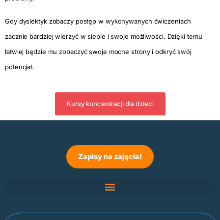
Gdy dyslektyk zobaczy postęp w wykonywanych ćwiczeniach
zacznie bardziej wierzyć w siebie i swoje możliwości. Dzięki temu
łatwiej będzie mu zobaczyć swoje mocne strony i odkryć swój
potencjał.
Kursy koncentracji dla dzieci
Zapisy na zajęcia!