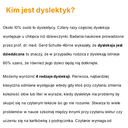
Kim jest dyslektyk?
Około 10% osób to dyslektycy. Cztery razy częściej dysleksja
występuje u chłopca niż dziewczynki. Badania naukowe prowadzone
przez prof. dr. med. Gerd Schulte-Körne wykazały, że
dysleksja jest
dziedziczna
to znaczy, że w przypadku rodzica z dysleksją istnieje
60% szans, że również jego dzieci będą nią dotknięte.
Możemy wyróżnić
4 rodzaje dysleksji
. Pierwsza, najbardziej
klasyczna odmiana występuje wtedy gdy ktoś przy czytaniu zmienia
kolejność słów lub liter w wyrazie, kiedy dyslektyk ma problemy by
skupić się na czytanym tekście bo go nie rozumie. Stwarza to wiele
problemów w nauce szkolnej między innymi przy czytaniu lektur czy
uczeniu się na kartkówkę z podręcznika. Czytanie wymaga od