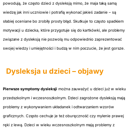
powodują, że często dzieci z dysleksją mimo, że maja taką samą
wiedzę jak inni uczniowie i potrafią wykonać jakieś zadanie – są
słabiej oceniane bo zrobiły prosty błąd. Skutkuje to często spadkiem
motywacji u dziecka, które przygotuje się do kartkówki, ale problemy
związane z dysleksją nie pozwolą mu odpowiednio zaprezentować
swojej wiedzy i umiejętności i budzą w nim poczucie, że jest gorsze.
Dysleksja u dzieci – objawy
Pierwsze symptomy dysleksji
można zauważyć u dzieci już w wieku
przedszkolnym i wczesnoszkolnym. Dzieci zagrożone dysleksją mają
problemy z wykonywaniem układanek i odtwarzaniem wzorów
graficznych. Często cechuje je też oburęczność czy mylenie prawej
ręki z lewą. Dzieci w wieku wczesnoszkolnym mają problemy z