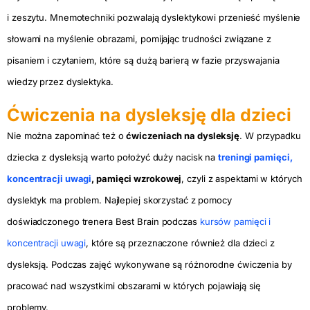
i zeszytu. Mnemotechniki pozwalają dyslektykowi przenieść myślenie
słowami na myślenie obrazami, pomijając trudności związane z
pisaniem i czytaniem, które są dużą barierą w fazie przyswajania
wiedzy przez dyslektyka.
Ćwiczenia na dysleksję dla dzieci
Nie można zapominać też o
ćwiczeniach na dysleksję
. W przypadku
dziecka z dysleksją warto położyć duży nacisk na
treningi pamięci,
koncentracji uwagi
, pamięci wzrokowej
, czyli z aspektami w których
dyslektyk ma problem. Najlepiej skorzystać z pomocy
doświadczonego trenera Best Brain podczas
kursów pamięci i
koncentracji uwagi
, które są przeznaczone również dla dzieci z
dysleksją. Podczas zajęć wykonywane są różnorodne ćwiczenia by
pracować nad wszystkimi obszarami w których pojawiają się
problemy.