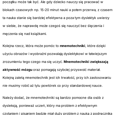
początku może tak być. Ale gdy dziecko nauczy się pracować w
blokach czasowych np. 15-20 minut nauki a potem przerwa, z czasem
ta nauka stanie się bardziej efektywna a poza tym dyslektyk uwierzy
w siebie, że naprawdę może czegoś się nauczyć bez ślęczenia i
męczenia się nad książkami.
Kolejna rzecz, która może pomóc to
mnemotechniki
, które dzięki
użyciu obrazów i wyobraźni pozwalają dyslektykowi w łatwiejszym
zrozumieniu tego czego ma się uczyć.
Mnemotechniki zwiększają
aktywność mózgu
oraz pomagają szybciej przyswoić materiał.
Kolejną zaletą mnemotechnik jest ich trwałość, przy ich zastosowaniu
nie musimy robić aż tylu powtórek co przy standardowej nauce.
Należy dodać, że mnemotechniki są bardzo pomocne dla osób z
dysleksją, ponieważ uczeń, który ma problem z efektywnym
czytaniem i pisaniem będzie miał duży problem z nauką z podręcznika