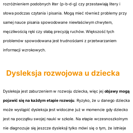
rozróżnieniem podobnych liter (p-b-d-g) czy przestawiają litery i
słowa podczas czytania i pisania. Mogą mieć również problemy przy
samej nauce pisania spowodowane niewłaściwym chwytem,
męczliwością ręki czy słabą precyzją ruchów. Większość tych
problemów spowodowana jest trudnościami z przetwarzaniem
informacji wzrokowych.
Dysleksja rozwojowa u dziecka
Dysleksja jest zaburzeniem w rozwoju dziecka, więc jej
objawy mogą
pojawić się na każdym etapie rozwoju
. Ryzyko, że u danego dziecka
może wystąpić dysleksja jest widoczne już w momencie gdy dziecko
jest na początku swojej nauki w szkole. Na etapie wczesnoszkolnym
nie diagnozuje się jeszcze dysleksji tylko mówi się o tym, że istnieje