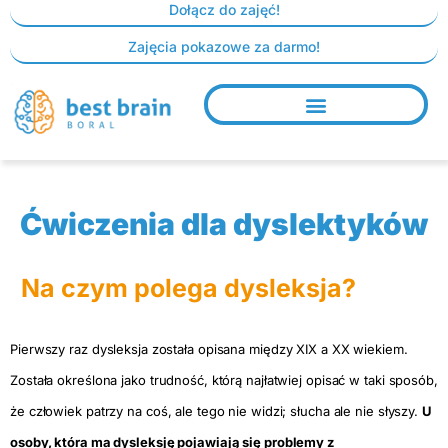
Skip
Dołącz do zajęć!
to
Zajęcia pokazowe za darmo!
content
Ćwiczenia dla dyslektyków
Na czym polega dysleksja?
Pierwszy raz dysleksja została opisana między XIX a XX wiekiem.
Została określona jako trudność, którą najłatwiej opisać w taki sposób,
że człowiek patrzy na coś, ale tego nie widzi; słucha ale nie słyszy.
U
osoby, która ma dysleksję pojawiają się problemy z