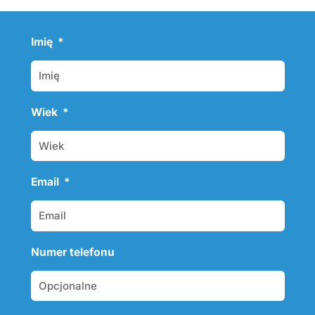
Imię
Wiek
Email
Numer telefonu