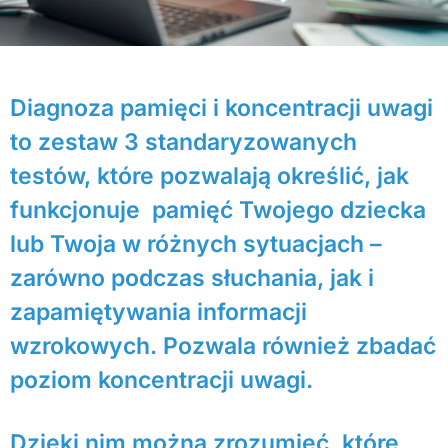
Diagnoza pamięci i koncentracji uwagi
to zestaw 3 standaryzowanych
testów, które pozwalają określić, jak
funkcjonuje pamięć Twojego dziecka
lub Twoja w różnych sytuacjach –
zarówno podczas słuchania, jak i
zapamiętywania informacji
wzrokowych. Pozwala również zbadać
poziom koncentracji uwagi.
Dzięki nim można zrozumieć, które