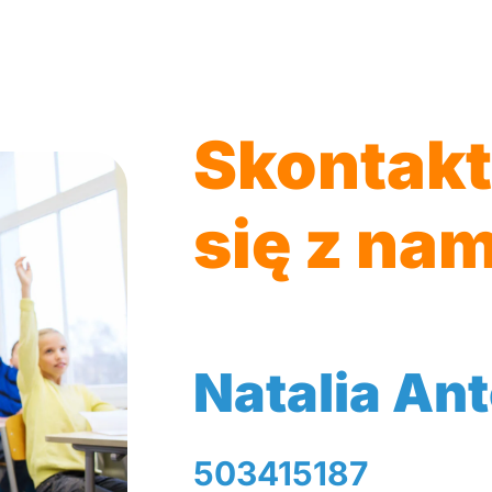
Skontakt
się z nam
Natalia An
503415187