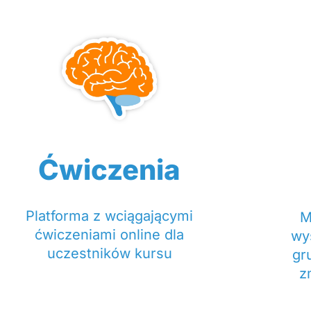
Ćwiczenia
Platforma z wciągającymi
M
ćwiczeniami online dla
wy
uczestników kursu​
gr
z