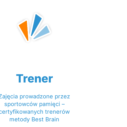
Trener
Zajęcia prowadzone przez
sportowców pamięci –
certyfikowanych trenerów
metody Best Brain