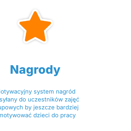
Nagrody
otywacyjny system nagród
syłany do uczestników zajęć
upowych by jeszcze bardziej
motywować dzieci do pracy​