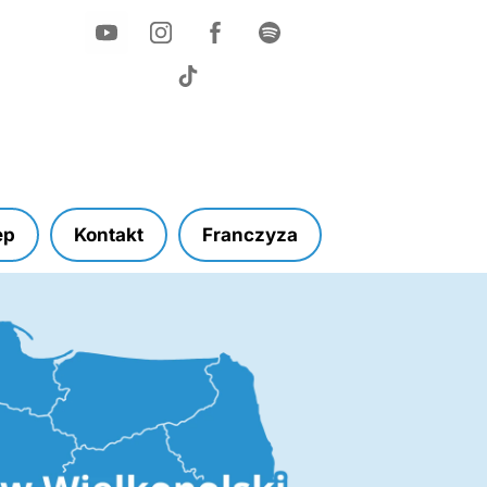
ep
Kontakt
Franczyza