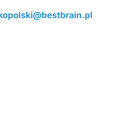
opolski@bestbrain.pl