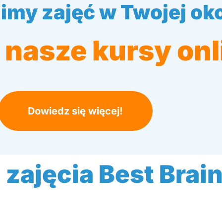
imy zajęć w Twojej oko
nasze kursy onl
Dowiedz się więcej!
 zajęcia Best Brain