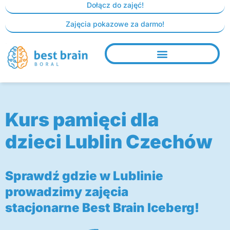
Skip
Dołącz do zajęć!
to
Zajęcia pokazowe za darmo!
content
Kurs pamięci dla
dzieci Lublin Czechów
Sprawdź gdzie w Lublinie
prowadzimy zajęcia
stacjonarne Best Brain Iceberg!