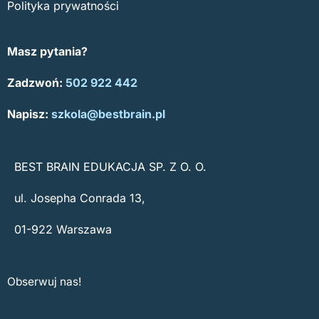
Polityka prywatności
Masz pytania?
Zadzwoń:
502 922 442
Napisz:
szkola@bestbrain.pl
BEST BRAIN EDUKACJA SP. Z O. O.
ul. Josepha Conrada 13,
01-922 Warszawa
Obserwuj nas!