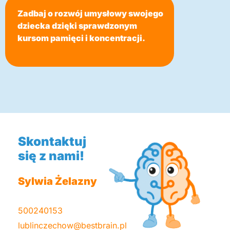
Zadbaj o rozwój umysłowy swojego
dziecka dzięki sprawdzonym
kursom pamięci i koncentracji.
Skontaktuj
się z nami!
Sylwia Żelazny
500240153
lublinczechow@bestbrain.pl