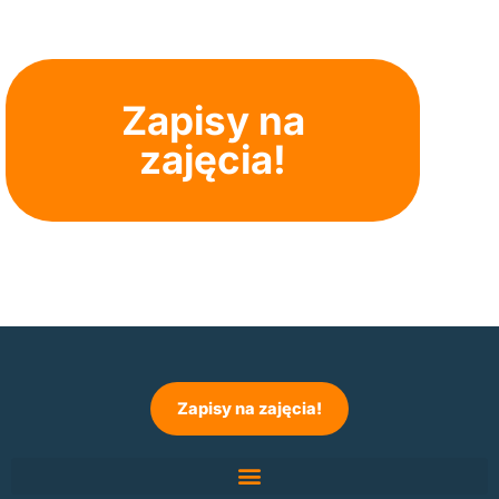
Zapisy na
zajęcia!
Zapisy na zajęcia!