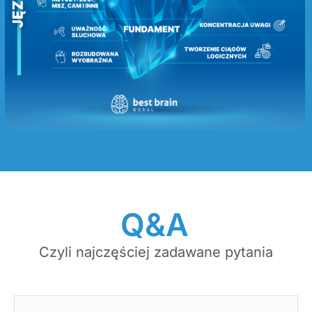
Q&A
Czyli najczęściej zadawane pytania