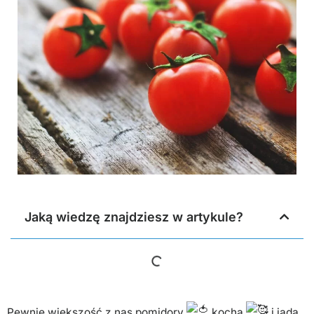
Jaką wiedzę znajdziesz w artykule?
Pewnie większość z nas pomidory
kocha
i jada