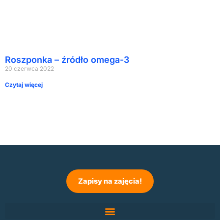
Roszponka – źródło omega-3
20 czerwca 2022
Czytaj więcej
Zapisy na zajęcia!