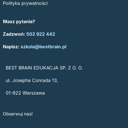
Polityka prywatności
Masz pytania?
Zadzwoń:
502 922 442
Napisz:
szkola@bestbrain.pl
BEST BRAIN EDUKACJA SP. Z O. O.
ul. Josepha Conrada 13,
01-922 Warszawa
Obserwuj nas!