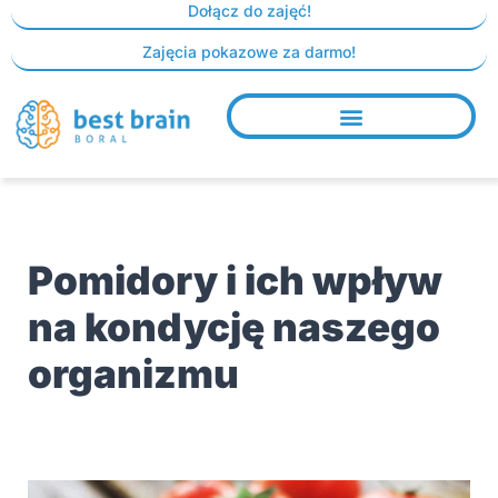
Skip
Dołącz do zajęć!
to
Zajęcia pokazowe za darmo!
content
Pomidory i ich wpływ
na kondycję naszego
organizmu