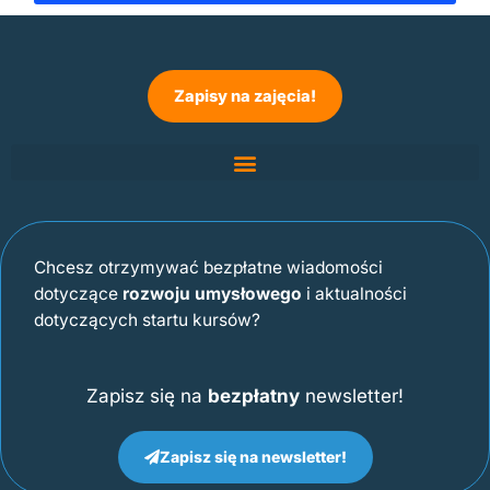
Zapisy na zajęcia!
Chcesz otrzymywać bezpłatne wiadomości
dotyczące
rozwoju umysłowego
i aktualności
dotyczących startu kursów?
Zapisz się na
bezpłatny
newsletter!
Zapisz się na newsletter!