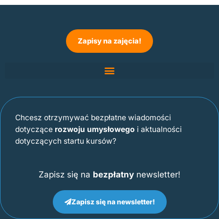
Zapisy na zajęcia!
Chcesz otrzymywać bezpłatne wiadomości
dotyczące
rozwoju umysłowego
i aktualności
dotyczących startu kursów?
Zapisz się na
bezpłatny
newsletter!
Zapisz się na newsletter!