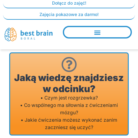
Skip
Dołącz do zajęć!
to
Zajęcia pokazowe za darmo!
content
Jaką wiedzę znajdziesz
w odcinku?
• Czym jest rozgrzewka?
• Co wspólnego ma siłownia z ćwiczeniami
mózgu?
• Jakie ćwiczenia możesz wykonać zanim
zaczniesz się uczyć?