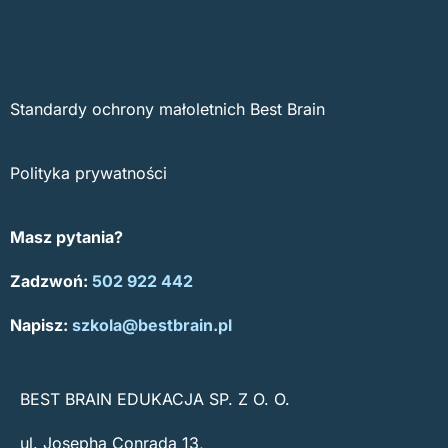
Standardy ochrony małoletnich Best Brain
Polityka prywatności
Masz pytania?
Zadzwoń:
502 922 442
Napisz:
szkola@bestbrain.pl
BEST BRAIN EDUKACJA SP. Z O. O.
ul. Josepha Conrada 13,