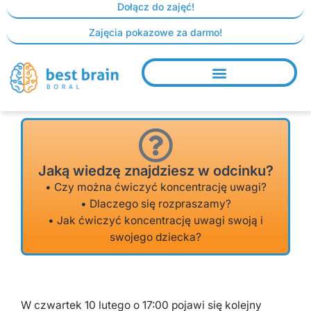
Skip
Dołącz do zajęć!
to
Zajęcia pokazowe za darmo!
content
Jaką wiedzę znajdziesz w odcinku?
• Czy można ćwiczyć koncentrację uwagi?
• Dlaczego się rozpraszamy?
• Jak ćwiczyć koncentrację uwagi swoją i
swojego dziecka?
W czwartek 10 lutego o 17:00 pojawi się kolejny