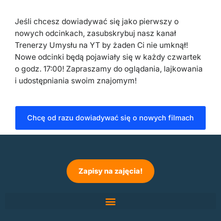
Jeśli chcesz dowiadywać się jako pierwszy o
nowych odcinkach, zasubskrybuj nasz kanał
Trenerzy Umysłu na YT by żaden Ci nie umknął!
Nowe odcinki będą pojawiały się w każdy czwartek
o godz. 17:00! Zapraszamy do oglądania, lajkowania
i udostępniania swoim znajomym!
Chcę od razu dowiadywać się o nowych filmach
Zapisy na zajęcia!