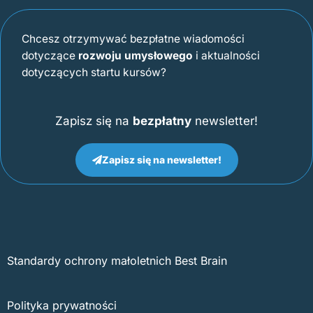
Chcesz otrzymywać bezpłatne wiadomości
dotyczące
rozwoju umysłowego
i aktualności
dotyczących startu kursów?
Zapisz się na
bezpłatny
newsletter!
Zapisz się na newsletter!
Standardy ochrony małoletnich Best Brain
Polityka prywatności