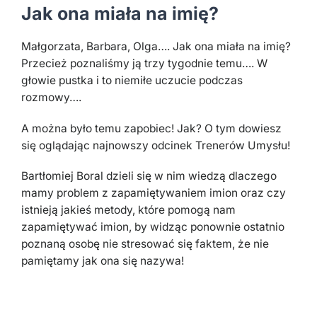
Jak ona miała na imię?
Małgorzata, Barbara, Olga…. Jak ona miała na imię?
Przecież poznaliśmy ją trzy tygodnie temu…. W
głowie pustka i to niemiłe uczucie podczas
rozmowy….
A można było temu zapobiec! Jak? O tym dowiesz
się oglądając najnowszy odcinek Trenerów Umysłu!
Bartłomiej Boral dzieli się w nim wiedzą dlaczego
mamy problem z zapamiętywaniem imion oraz czy
istnieją jakieś metody, które pomogą nam
zapamiętywać imion, by widząc ponownie ostatnio
poznaną osobę nie stresować się faktem, że nie
pamiętamy jak ona się nazywa!