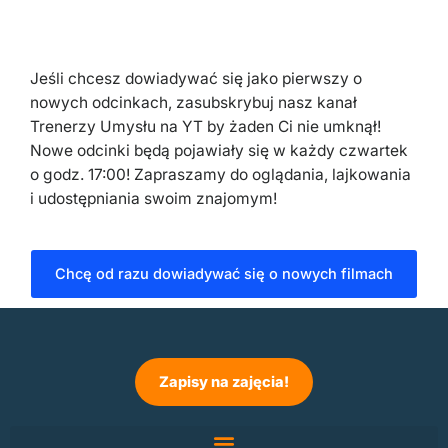
Jeśli chcesz dowiadywać się jako pierwszy o
nowych odcinkach, zasubskrybuj nasz kanał
Trenerzy Umysłu na YT by żaden Ci nie umknął!
Nowe odcinki będą pojawiały się w każdy czwartek
o godz. 17:00! Zapraszamy do oglądania, lajkowania
i udostępniania swoim znajomym!
Chcę od razu dowiadywać się o nowych filmach
Zapisy na zajęcia!