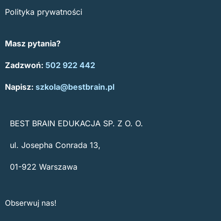
Polityka prywatności
Masz pytania?
Zadzwoń:
502 922 442
Napisz:
szkola@bestbrain.pl
BEST BRAIN EDUKACJA SP. Z O. O.
ul. Josepha Conrada 13,
01-922 Warszawa
Obserwuj nas!