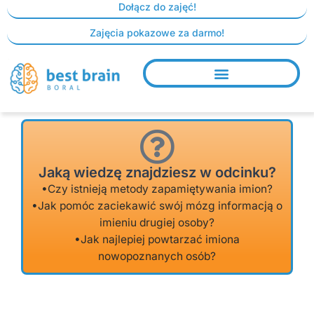
Skip
Dołącz do zajęć!
to
Zajęcia pokazowe za darmo!
content
Jaką wiedzę znajdziesz w odcinku?
•Czy istnieją metody zapamiętywania imion?
•Jak pomóc zaciekawić swój mózg informacją o
imieniu drugiej osoby?
•Jak najlepiej powtarzać imiona
nowopoznanych osób?